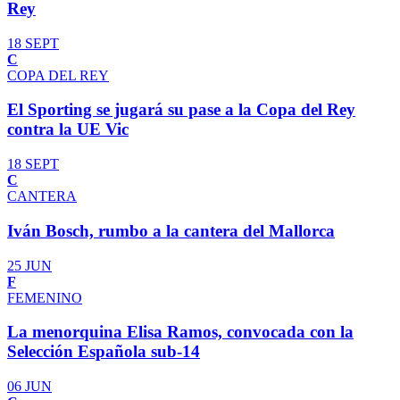
Rey
18 SEPT
C
COPA DEL REY
El Sporting se jugará su pase a la Copa del Rey
contra la UE Vic
18 SEPT
C
CANTERA
Iván Bosch, rumbo a la cantera del Mallorca
25 JUN
F
FEMENINO
La menorquina Elisa Ramos, convocada con la
Selección Española sub-14
06 JUN