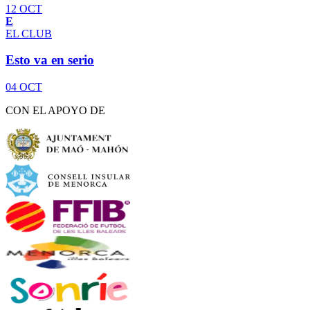
12 OCT
E
EL CLUB
Esto va en serio
04 OCT
CON EL APOYO DE