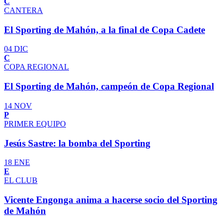
C
CANTERA
El Sporting de Mahón, a la final de Copa Cadete
04 DIC
C
COPA REGIONAL
El Sporting de Mahón, campeón de Copa Regional
14 NOV
P
PRIMER EQUIPO
Jesús Sastre: la bomba del Sporting
18 ENE
E
EL CLUB
Vicente Engonga anima a hacerse socio del Sporting
de Mahón