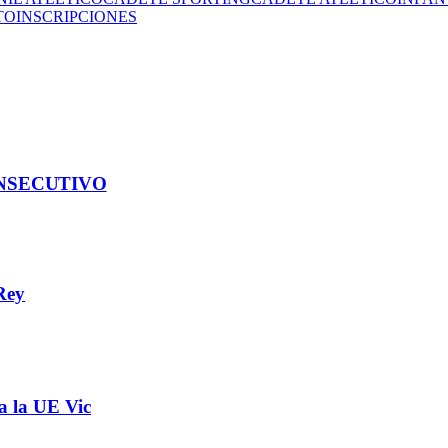
TO
INSCRIPCIONES
NSECUTIVO
Rey
a la UE Vic