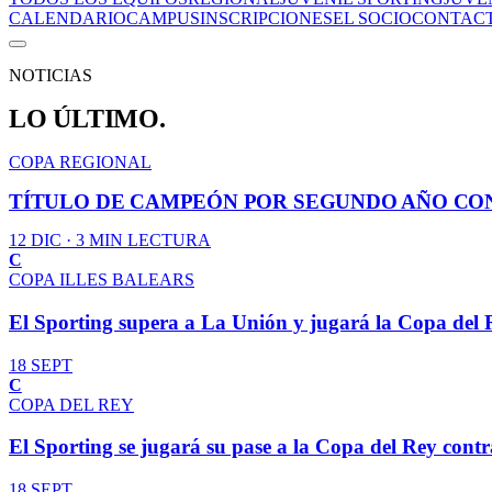
CALENDARIO
CAMPUS
INSCRIPCIONES
EL SOCIO
CONTAC
NOTICIAS
LO ÚLTIMO.
COPA REGIONAL
TÍTULO DE CAMPEÓN POR SEGUNDO AÑO CO
12 DIC
· 3 MIN LECTURA
C
COPA ILLES BALEARS
El Sporting supera a La Unión y jugará la Copa del 
18 SEPT
C
COPA DEL REY
El Sporting se jugará su pase a la Copa del Rey contr
18 SEPT