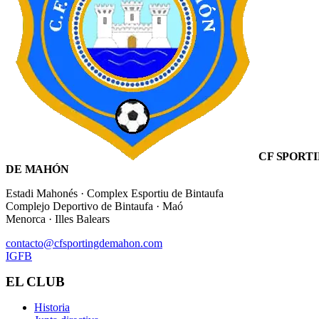
CF SPORT
DE MAHÓN
Estadi Mahonés · Complex Esportiu de Bintaufa
Complejo Deportivo de Bintaufa · Maó
Menorca · Illes Balears
contacto@cfsportingdemahon.com
IG
FB
EL CLUB
Historia