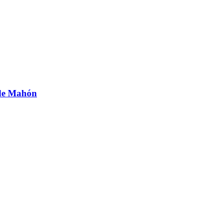
 de Mahón