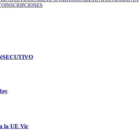
TO
INSCRIPCIONES
NSECUTIVO
Rey
a la UE Vic