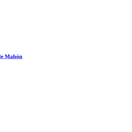
 de Mahón