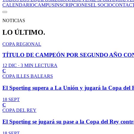
CALENDARIO
CAMPUS
INSCRIPCIONES
EL SOCIO
CONTAC
NOTICIAS
LO ÚLTIMO.
COPA REGIONAL
TÍTULO DE CAMPEÓN POR SEGUNDO AÑO CO
12 DIC
· 3 MIN LECTURA
C
COPA ILLES BALEARS
El Sporting supera a La Unión y jugará la Copa del 
18 SEPT
C
COPA DEL REY
El Sporting se jugará su pase a la Copa del Rey contr
18 SEPT