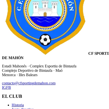
CF SPORT
DE MAHÓN
Estadi Mahonés · Complex Esportiu de Bintaufa
Complejo Deportivo de Bintaufa · Maó
Menorca · Illes Balears
contacto@cfsportingdemahon.com
IG
FB
EL CLUB
Historia