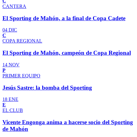
C
CANTERA
El Sporting de Mahón, a la final de Copa Cadete
04 DIC
C
COPA REGIONAL
El Sporting de Mahón, campeón de Copa Regional
14 NOV
P
PRIMER EQUIPO
Jesús Sastre: la bomba del Sporting
18 ENE
E
EL CLUB
Vicente Engonga anima a hacerse socio del Sporting
de Mahón