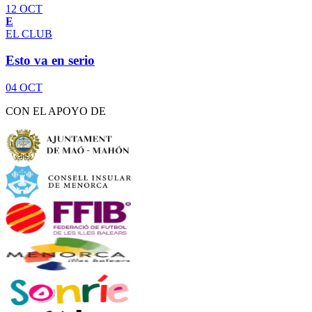
12 OCT
E
EL CLUB
Esto va en serio
04 OCT
CON EL APOYO DE