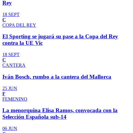
Rey
18 SEPT
C
COPA DEL REY
El Sporting se jugará su pase a la Copa del Rey
contra la UE Vic
18 SEPT
C
CANTERA
Iván Bosch, rumbo a la cantera del Mallorca
25 JUN
F
FEMENINO
La menorquina Elisa Ramos, convocada con la
Selección Española sub-14
06 JUN