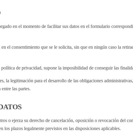
O
orgado en el momento de facilitar sus datos en el formulario correspondi
en el consentimiento que se le solicita, sin que en ningún caso la retir
te política de privacidad, supone la imposibilidad de conseguir las finali
s, la legitimación para el desarrollo de las obligaciones administrativas,
 entre las partes.
 DATOS
otros o ejerza su derecho de cancelación, oposición o revocación del c
los plazos legalmente previstos en las disposiciones aplicables.