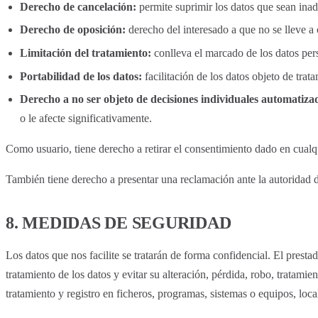
Derecho de cancelación:
permite suprimir los datos que sean ina
Derecho de oposición:
derecho del interesado a que no se lleve a c
Limitación del tratamiento:
conlleva el marcado de los datos pers
Portabilidad de los datos:
facilitación de los datos objeto de trat
Derecho a no ser objeto de decisiones individuales automatiza
o le afecte significativamente.
Como usuario, tiene derecho a retirar el consentimiento dado en cualqu
También tiene derecho a presentar una reclamación ante la autoridad d
8. MEDIDAS DE SEGURIDAD
Los datos que nos facilite se tratarán de forma confidencial. El presta
tratamiento de los datos y evitar su alteración, pérdida, robo, tratami
tratamiento y registro en ficheros, programas, sistemas o equipos, loc