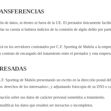
RANSFERENCIAS
de datos, ni dentro ni fuera de la UE. El prestador únicamente facilit
lar su cuenta si hubiera indicios de la comisión de algún delito por part
ará en los servidores contratados por C.F. Sporting de Mahón a la empres
 contrato de encargado del tratamiento entre el prestador y esta empres
ERESADAS
C.F. Sporting de Mahón presentando un escrito en la dirección postal de
s: derechos de los interesados», y adjuntando fotocopia de su DNI o cu
mación sobre sus datos de carácter personal sometidos a tratamiento.
modificar los datos que resulten ser inexactos o incompletos.