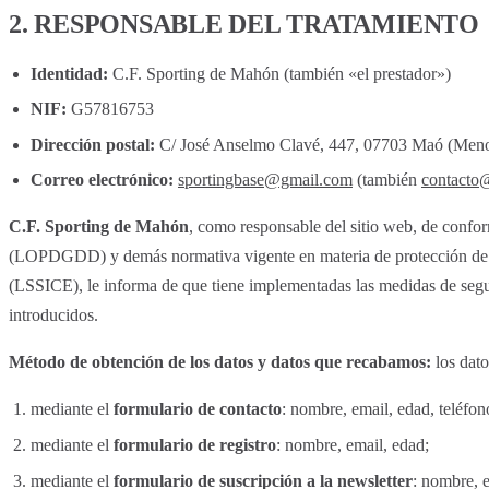
2. RESPONSABLE DEL TRATAMIENTO
Identidad:
C.F. Sporting de Mahón (también «el prestador»)
NIF:
G57816753
Dirección postal:
C/ José Anselmo Clavé, 447, 07703 Maó (Menorc
Correo electrónico:
sportingbase@gmail.com
(también
contacto
C.F. Sporting de Mahón
, como responsable del sitio web, de conf
(LOPDGDD) y demás normativa vigente en materia de protección de dat
(LSSICE), le informa de que tiene implementadas las medidas de segurid
introducidos.
Método de obtención de los datos y datos que recabamos:
los dato
mediante el
formulario de contacto
: nombre, email, edad, teléfon
mediante el
formulario de registro
: nombre, email, edad;
mediante el
formulario de suscripción a la newsletter
: nombre, 