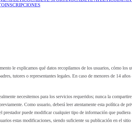
TO
INSCRIPCIONES
umento le explicamos qué datos recopilamos de los usuarios, cómo los ut
padres, tutores o representantes legales. En caso de menores de 14 año
almente necesitemos para los servicios requeridos; nunca la compartire
a previamente. Como usuario, deberá leer atentamente esta política de pr
l prestador puede modificar cualquier tipo de información que pudiera 
uarios estas modificaciones, siendo suficiente su publicación en el sitio