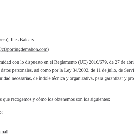
a), Illes Balears
@cfsportingdemahon.com
)
ormidad con lo dispuesto en el Reglamento (UE) 2016/679, de 27 de abr
os personales, así como por la Ley 34/2002, de 11 de julio, de Servi
ad necesarias, de índole técnica y organizativa, para garantizar y prot
s que recogemos y cómo los obtenemos son los siguientes:
o;
email;