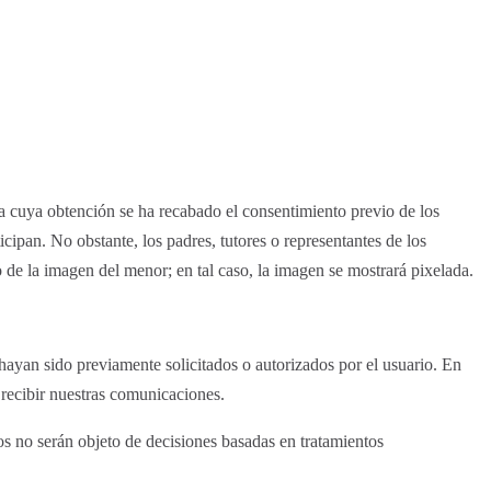
a cuya obtención se ha recabado el consentimiento previo de los
icipan. No obstante, los padres, tutores o representantes de los
o de la imagen del menor; en tal caso, la imagen se mostrará pixelada.
ayan sido previamente solicitados o autorizados por el usuario. En
 recibir nuestras comunicaciones.
tos no serán objeto de decisiones basadas en tratamientos