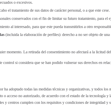
decuados o excesivos.
abo el tratamiento de sus datos de carácter personal, o a que este cese.
onales conservados con el fin de limitar su futuro tratamiento, para el e
amiento al interesado, para que este pueda transmitirlos a otro responsab
das
(incluida la elaboración de perfiles): derecho a no ser objeto de un
ier momento. La retirada del consentimiento no afectará a la licitud del
e control si considera que se han podido vulnerar sus derechos en relaci
dor ha adoptado todas las medidas técnicas y organizativas, y todos los n
ento o acceso no autorizado, de acuerdo con el estado de la tecnología y
ales y centros cumplen con los requisitos y condiciones de integridad y 