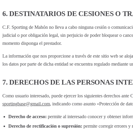
6. DESTINATARIOS DE CESIONES O T
C.F. Sporting de Mahón no lleva a cabo ninguna cesión o comunicación 
judicial o por obligación legal, sin perjuicio de poder bloquear o cance
momento disponga el prestador.
La información que nos proporcione a través de este sitio web se aloj
los datos por parte de dicha entidad se encuentra regulado mediante un
7. DERECHOS DE LAS PERSONAS INT
Como usuario interesado, puede ejercer los siguientes derechos ante 
sportingbase@gmail.com
, indicando como asunto «Protección de dato
Derecho de acceso:
permite al interesado conocer y obtener infor
Derecho de rectificación o supresión:
permite corregir errores y 