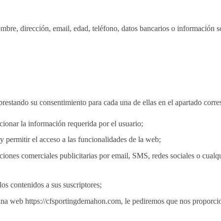
bre, dirección, email, edad, teléfono, datos bancarios o información sob
, prestando su consentimiento para cada una de ellas en el apartado corr
cionar la información requerida por el usuario;
y permitir el acceso a las funcionalidades de la web;
ciones comerciales publicitarias por email, SMS, redes sociales o cualqu
 los contenidos a sus suscriptores;
ágina web https://cfsportingdemahon.com, le pediremos que nos proporci