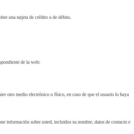
re una tarjeta de crédito o de débito.
espondiente de la web:
ier otro medio electrónico o físico, en caso de que el usuario lo haya
one información sobre usted, incluidos su nombre, datos de contacto e