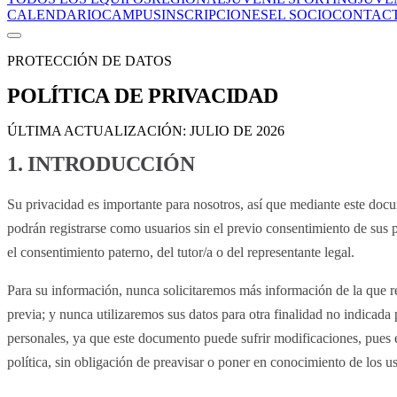
CALENDARIO
CAMPUS
INSCRIPCIONES
EL SOCIO
CONTAC
PROTECCIÓN DE DATOS
POLÍTICA DE PRIVACIDAD
ÚLTIMA ACTUALIZACIÓN:
JULIO DE 2026
1. INTRODUCCIÓN
Su privacidad es importante para nosotros, así que mediante este doc
podrán registrarse como usuarios sin el previo consentimiento de sus 
el consentimiento paterno, del tutor/a o del representante legal.
Para su información, nunca solicitaremos más información de la que re
previa; y nunca utilizaremos sus datos para otra finalidad no indicad
personales, ya que este documento puede sufrir modificaciones, pues e
política, sin obligación de preavisar o poner en conocimiento de los us