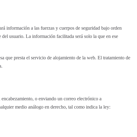
ará información a las fuerzas y cuerpos de seguridad bajo orden
e del usuario. La información facilitada será solo la que en ese
a que presta el servicio de alojamiento de la web. El tratamiento de
a.
l encabezamiento, o enviando un correo electrónico a
alquier medio análogo en derecho, tal como indica la ley: