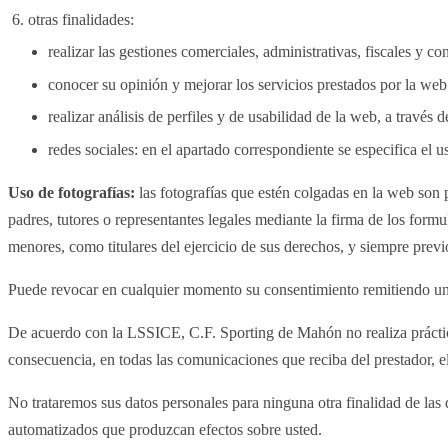
otras finalidades:
realizar las gestiones comerciales, administrativas, fiscales y co
conocer su opinión y mejorar los servicios prestados por la web
realizar análisis de perfiles y de usabilidad de la web, a través 
redes sociales: en el apartado correspondiente se especifica el us
Uso de fotografías:
las fotografías que estén colgadas en la web son 
padres, tutores o representantes legales mediante la firma de los formul
menores, como titulares del ejercicio de sus derechos, y siempre previ
Puede revocar en cualquier momento su consentimiento remitiendo un e
De acuerdo con la LSSICE, C.F. Sporting de Mahón no realiza práctica
consecuencia, en todas las comunicaciones que reciba del prestador, el
No trataremos sus datos personales para ninguna otra finalidad de las 
automatizados que produzcan efectos sobre usted.