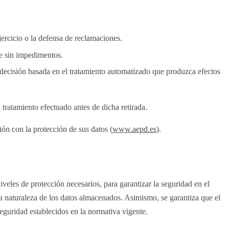
jercicio o la defensa de reclamaciones.
le sin impedimentos.
a decisión basada en el tratamiento automatizado que produzca efectos
 tratamiento efectuado antes de dicha retirada.
ón con la protección de sus datos (
www.aepd.es
).
iveles de protección necesarios, para garantizar la seguridad en el
 la naturaleza de los datos almacenados. Asimismo, se garantiza que el
seguridad establecidos en la normativa vigente.