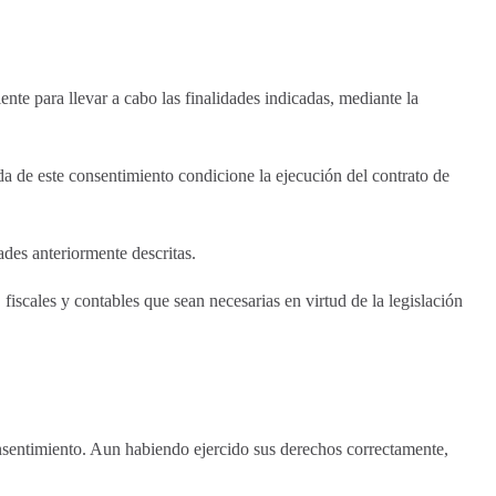
ente para llevar a cabo las finalidades indicadas, mediante la
ada de este consentimiento condicione la ejecución del contrato de
dades anteriormente descritas.
 fiscales y contables que sean necesarias en virtud de la legislación
onsentimiento. Aun habiendo ejercido sus derechos correctamente,