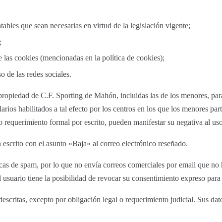
ntables que sean necesarias en virtud de la legislación vigente;
;
de las cookies (mencionadas en la política de cookies);
o de las redes sociales.
propiedad de C.F. Sporting de Mahón, incluidas las de los menores, par
arios habilitados a tal efecto por los centros en los que los menores part
o requerimiento formal por escrito, pueden manifestar su negativa al us
scrito con el asunto «Baja» al correo electrónico reseñado.
s de spam, por lo que no envía correos comerciales por email que no h
 usuario tiene la posibilidad de revocar su consentimiento expreso para
descritas, excepto por obligación legal o requerimiento judicial. Sus da